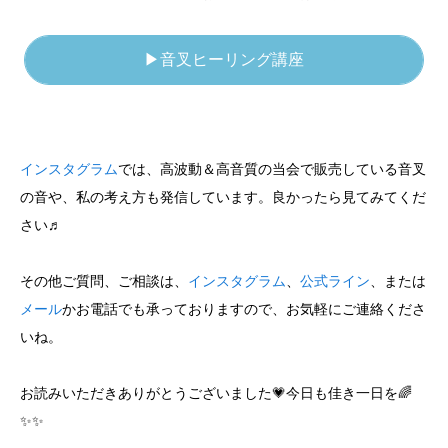
▶音叉ヒーリング講座
インスタグラム
では、高波動＆高音質の当会で販売している音叉
の音や、私の考え方も発信しています。良かったら見てみてくだ
さい♬
その他ご質問、ご相談は、
インスタグラム
、
公式ライン
、または
メール
かお電話でも承っておりますので、お気軽にご連絡くださ
いね。
お読みいただきありがとうございました💗今日も佳き一日を🌈
✨✨