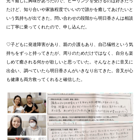
元々癒しに興味があったので、ヒーリングを受けるのは好きだっ
たけど、知り合いや家族程度でいいので誰かを癒してあげたいと
いう気持ちが出てきた。問い合わせの段階から明日香さんは相談
に丁寧に乗ってくれたので、申し込んだ。
♡子どもに発達障害があり、親の介護もあり、自己犠牲という気
持ちをずっと持ってきたが、周りのためだけではなく、自分も楽
しめて癒される何かが欲しいと思っていた。そんなときに音叉に
出会い、調べていたら明日香さんがいきなり出てきた。音叉が心
も健康も両方救ってくれると確信した。