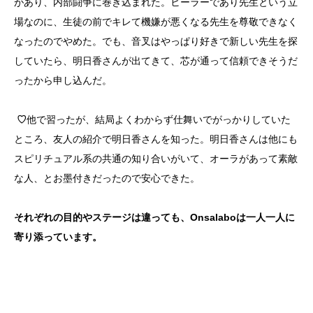
があり、内部闘争に巻き込まれた。ヒーラーであり先生という立
場なのに、生徒の前でキレて機嫌が悪くなる先生を尊敬できなく
なったのでやめた。でも、音叉はやっぱり好きで新しい先生を探
していたら、明日香さんが出てきて、芯が通って信頼できそうだ
ったから申し込んだ。
♡
他で習ったが、結局よくわからず仕舞いでがっかりしていた
ところ、友人の紹介で明日香さんを知った。明日香さんは他にも
スピリチュアル系の共通の知り合いがいて、オーラがあって素敵
な人、とお墨付きだったので安心できた。
それぞれの目的やステージは違っても、Onsalaboは一人一人に
寄り添っています。