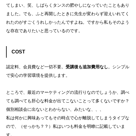
てしまい、笑、しばらくタンスの肥やしになっていたこともあり
ました。でも、ふと再開したときに先生が変わらず迎えいれてく
れたのがすごくうれしかったんですよね。ですから私もそのよう
な存在でありたいと思っているのです。
COST
認定料、会員費など一切不要。
受講後も追加費用なし
。シンプル
で安心の学習環境を提供します。
ところで、最近のマーケティングの流行りなのでしょうか、調べ
ても調べても肝心な料金が出てこないことって多くないですか？
個別相談会に出ないとわからない、みたいな、、、
私は何かに興味あってもその時点で心が離脱してしまうタイプな
ので、（せっかち？？）私はいつも料金を明瞭に記載していま
す。