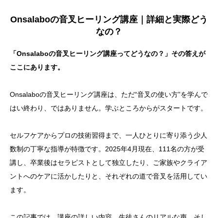
Onsalaboの音叉ヒーリング講座｜詳細と実際どう
なの？
「Onsalaboの音叉ヒーリング講座ってどうなの？」その答えが
ここにあります。
Onsalaboの音叉ヒーリング講座は、ただ“音叉の使い方”を学んで
はい終わり、ではありません。学ぶところからがスタートです。
セルフケアからプロの技術習得まで、一人ひとりに寄り添う少人
数制の丁寧な指導が特徴です。2025年4月現在、111名の方が受
講し、卒業後はセラピストとして独立したり、ご家族やクライア
ントへのケアに活かしたりと、それぞれの道で音叉を活用してい
ます。
この記事では、講座の詳しい内容、生徒さんのリアルな声、そし