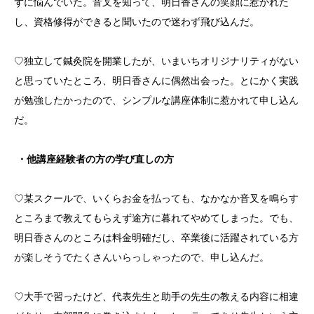
ずに悩んでいた。音叉を知って、明日香さんの笑顔に惹かれた
し、資格修得ができると聞いたので迷わず飛び込んだ。
♡独立して鍼灸院を開業したが、いまいちオリジナリティがない
と思っていたところ、明日香さんに偶然出会った。とにかく実践
が勉強したかったので、シンプルな講座体制に惹かれて申し込ん
だ。
・他講座経験者の方の学び直しの方
♡某スクールで、いくらお金を払っても、なかなか音叉を鳴らす
ところまで教えてもらえず途方に暮れてやめてしまった。でも、
明日香さんのところは料金明確だし、卒業後に活躍されている方
が楽しそうでたくさんいらっしゃったので、申し込んだ。
♡大手で習ったけど、代表先生と助手の先生の教える内容に相違