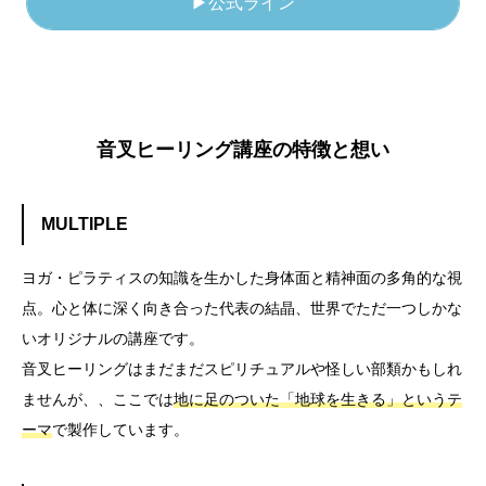
▶公式ライン
音叉ヒーリング講座の特徴と想い
MULTIPLE
ヨガ・ピラティスの知識を生かした身体面と精神面の多角的な視
点。心と体に深く向き合った代表の結晶、世界でただ一つしかな
いオリジナルの講座です。
音叉ヒーリングはまだまだスピリチュアルや怪しい部類かもしれ
ませんが、、ここでは
地に足のついた「地球を生きる」というテ
ーマ
で製作しています。