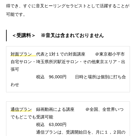
得でき、すぐに音叉ヒーリングセラピストとして活躍することが
可能です。
＜受講料＞ ※音叉は含まれておりません
対面プラン
代表と1対１での対面講座 ＠東京都小平市
自宅サロン・埼玉県所沢駅近サロン・その他東京エリア・出
張可
税込 96,000円 日時と場所は個別に打ち合
わせ
通信プラン
録画動画による講座 ＠全国、全世界いつ
でもどこでも受講可能
税込 63,000円
通信プランは、受講開始日を、月に１，２回の