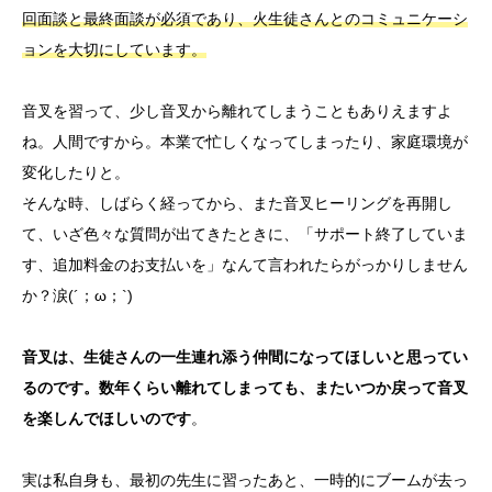
回面談と最終面談が必須であり、火生徒さんとのコミュニケーシ
ョンを大切にしています。
音叉を習って、少し音叉から離れてしまうこともありえますよ
ね。人間ですから。本業で忙しくなってしまったり、家庭環境が
変化したりと。
そんな時、しばらく経ってから、また音叉ヒーリングを再開し
て、いざ色々な質問が出てきたときに、「サポート終了していま
す、追加料金のお支払いを」なんて言われたらがっかりしません
か？涙(´；ω；`)
音叉は、生徒さんの一生連れ添う仲間になってほしいと思ってい
るのです。数年くらい離れてしまっても、またいつか戻って音叉
を楽しんでほしいのです
。
実は私自身も、最初の先生に習ったあと、一時的にブームが去っ