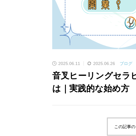
2025.06.11
2025.06.26
ブログ
音叉ヒーリングセラ
は｜実践的な始め方
この記事の