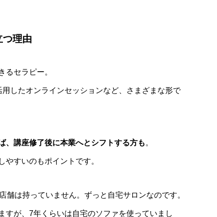
立つ理由
きるセラピー。
を活用したオンラインセッションなど、さまざまな形で
ば、講座修了後に本業へとシフトする方も
。
しやすいのもポイントです。
だ店舗は持っていません。ずっと自宅サロンなのです。
ますが、7年くらいは自宅のソファを使っていまし