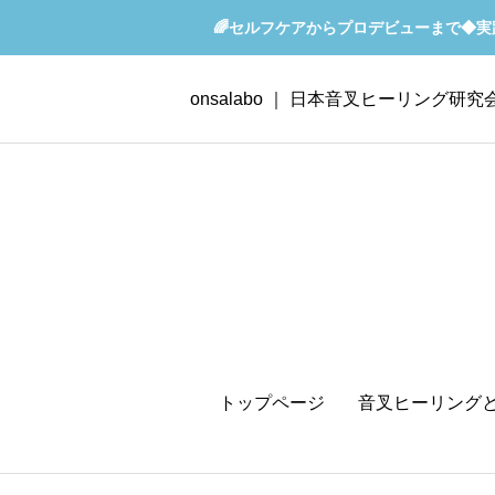
🌈セルフケアからプロデビューまで◆
onsalabo ｜ 日本音叉ヒーリング研究
トップページ
音叉ヒーリング