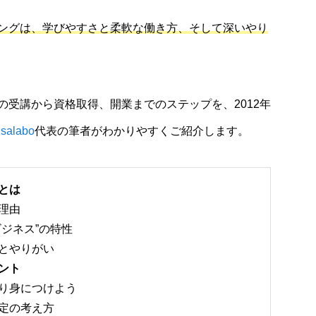
ングは、学びやすさと柔軟な働き方、そして深いやり
の受講から資格取得、開業までのステップを、2012年
salabo
代表の筆者がわかりやすくご紹介します。
とは
理由
ジネス”の特性
とやりがい
ント
り身につけよう
定の考え方