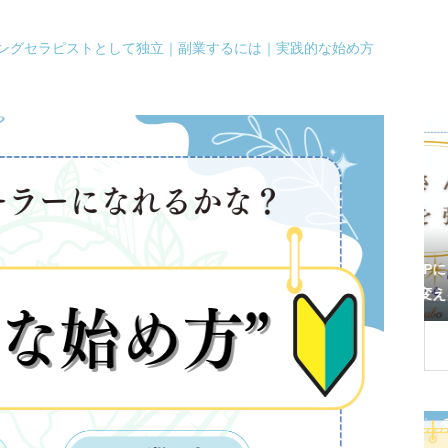
ングセラピストとして独立｜副業するには｜実践的な始め方
神秘と呼ばれるワ
音叉ヒーリングはHSPにもぴったり！繊
の体験
細な感受性を“力”に変える周波数ケア