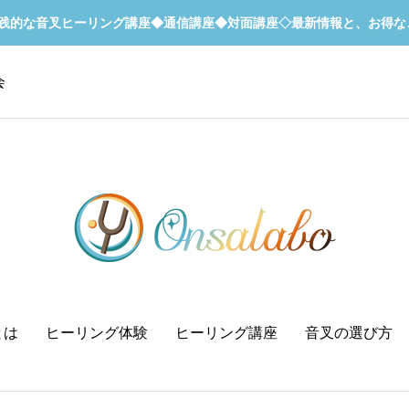
実践的な音叉ヒーリング講座◆通信講座◆対面講座◇最新情報と、お得な
会
とは
ヒーリング体験
ヒーリング講座
音叉の選び方