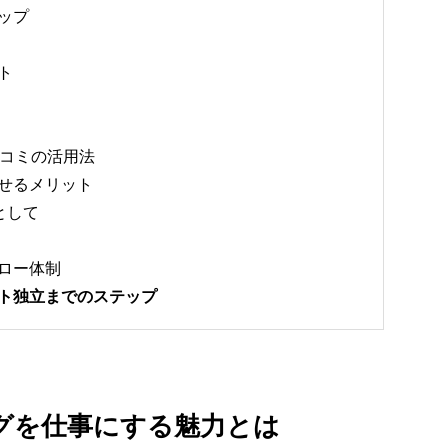
ップ
ト
コミの活用法
せるメリット
として
ロー体制
ト独立までのステップ
グを仕事にする魅力とは