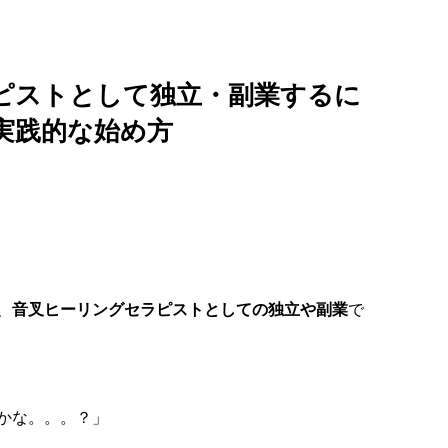
ピストとして独立・副業するに
実践的な始め方
、
音叉ヒーリングセラピストとしての独立や副業
で
かな。。。？」