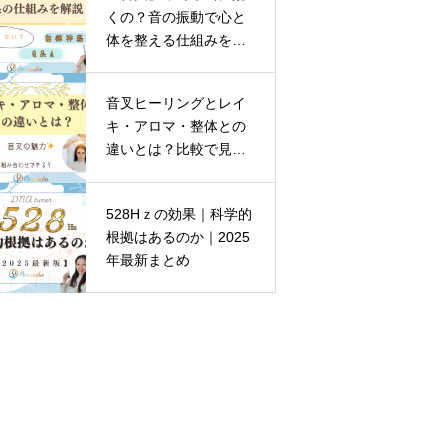
くの？音の振動で心と
体を整える仕組みを解
説
音叉ヒーリングとレイ
キ・アロマ・整体との
違いとは？比較で見え
る音叉の魅力
528Hｚの効果｜科学的
根拠はあるのか｜2025
年最新まとめ