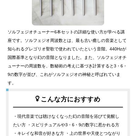
ソルフェジオチューナー6本セットの詳細な使い方が学べる講
座です。ソルフェジオ周波数とは、最も古い癒しの音楽として
知られるグレゴリオ聖歌で使われていたという音階。440Hzが
国際基準となり幻の音階となりました。また、ソルフェジオチ
ューナーの周波数を、数秘術の考えに基づき計算すると3・6・
9の数字が並び、これがソルフェジオの神秘と呼ばれていま
す。
こんな方におすすめ
・現代音楽では聴けなくなった幻の音階を浴びて覚醒し
たい方 ・スピリチュアルや3・6・9の数字に惹かれる方
・キレイな和音が好きな方 ・上の世界や天使とつながり