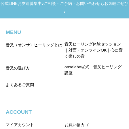
公式LINEお友達募集中♪ご相談・ご予約・お問い合わせもお気軽にぜひ
♪
MENU
音叉ヒーリング体験セッション
音叉（オンサ）ヒーリングとは
｜対面・オンラインOK｜心に響
く癒しの音
onsalabo🄬式 音叉ヒーリング
音叉の選び方
講座
よくあるご質問
ACCOUNT
マイアカウント
お買い物カゴ