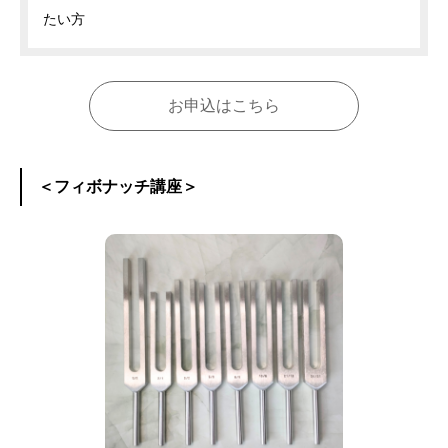
たい方
お申込はこちら
＜フィボナッチ講座＞