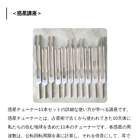
＜惑星講座＞
惑星チューナー11本セットの詳細な使い方が学べる講座です。
惑星チューナーとは、占星術で古くから使われてきた10天体に
私たちの住む地球を含めた11本のチューナーです。各惑星の周
波数は、公転回転周期を基に計算し、それを倍音にして、耳で