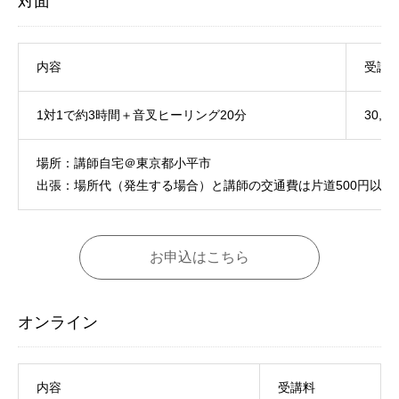
対面
内容
受講
1対1で約3時間＋音叉ヒーリング20分
30,0
場所：講師自宅＠東京都小平市
出張：場所代（発生する場合）と講師の交通費は片道500円以
お申込はこちら
オンライン
内容
受講料