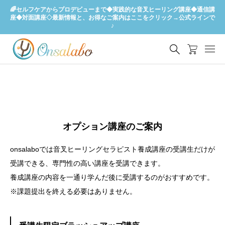
🌈セルフケアからプロデビューまで◆実践的な音叉ヒーリング講座◆通信講
座◆対面講座◇最新情報と、お得なご案内はここをクリック→公式ラインで
♪
オプション講座のご案内
onsalaboでは音叉ヒーリングセラピスト養成講座の受講生だけが
受講できる、専門性の高い講座を受講できます。
養成講座の内容を一通り学んだ後に受講するのがおすすめです。
※課題提出を終える必要はありません。