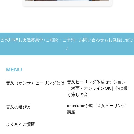
公式LINEお友達募集中♪ご相談・ご予約・お問い合わせもお気軽にぜひ
♪
MENU
音叉ヒーリング体験セッション
音叉（オンサ）ヒーリングとは
｜対面・オンラインOK｜心に響
く癒しの音
onsalabo🄬式 音叉ヒーリング
音叉の選び方
講座
よくあるご質問