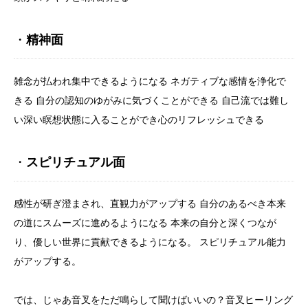
・
精神面
雑念が払われ集中できるようになる ネガティブな感情を浄化で
きる 自分の認知のゆがみに気づくことができる 自己流では難し
い深い瞑想状態に入ることができ心のリフレッシュできる
・
スピリチュアル面
感性が研ぎ澄まされ、直観力がアップする 自分のあるべき本来
の道にスムーズに進めるようになる 本来の自分と深くつなが
り、優しい世界に貢献できるようになる。 スピリチュアル能力
がアップする。
では、じゃあ音叉をただ鳴らして聞けばいいの？音叉ヒーリング