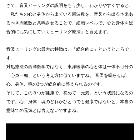
さて、音叉ヒーリングの説明をもう少し、わかりやすくすると、
「私たちの心と身体から出ている周波数を、音叉から出る本来あ
るべき周波数と共鳴させることで、細胞レベルで、心と身体を総
合的に元気にしていくヒーリング療法」と言えます。
音叉ヒーリングの最大の特徴は、「総合的に」というところで
す。
対処療法の西洋医学ではなく、東洋医学の心と体は一体不可分の
「心身一如」という考え方に似ていますね。 音叉を鳴らせば、
心、身体、魂の3つが総合的に整えられるのです。
そして、この３つが健康で、初めて「元気」という状態になるの
です。心、身体、魂のどれかひとつでも健康ではないと、本当の
意味での元気とは言えないですよね。