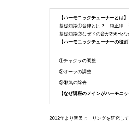
【ハーモニックチューナーとは】
基礎知識①音律とは？ 純正律 
基礎知識②なぜドの音が256Hz
【ハーモニックチューナーの役割
①チャクラの調整
②オーラの調整
③邪気の除去
【なぜ講座のメインがハーモニッ
2012年より音叉ヒーリングを研究し