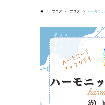
ブログ
ブログ
ハーモニッ
432Hzの効果と宇宙
ケとは｜科学を超えた