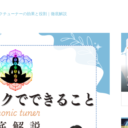
クチューナーの効果と役割｜徹底解説
の神秘と呼ばれるワ
4096Hzクリスタルチューナーとエンジェ
音の体験
ルチューナーの違いは？