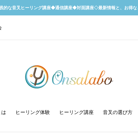
実践的な音叉ヒーリング講座◆通信講座◆対面講座◇最新情報と、お得な
会
とは
ヒーリング体験
ヒーリング講座
音叉の選び方