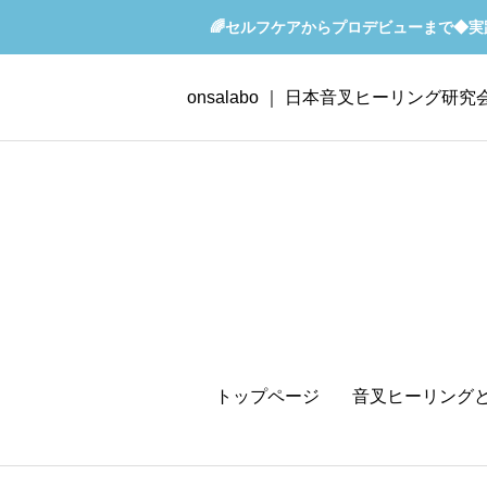
🌈セルフケアからプロデビューまで◆
onsalabo ｜ 日本音叉ヒーリング研究
トップページ
音叉ヒーリング