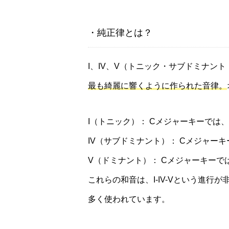
・純正律とは？
I、IV、V（トニック・サブドミナン
最も綺麗に響くように作られた音律。
I（トニック）： Cメジャーキーでは、
IV（サブドミナント）： Cメジャーキ
V（ドミナント）： Cメジャーキーでは
これらの和音は、I-IV-Vという進
多く使われています。