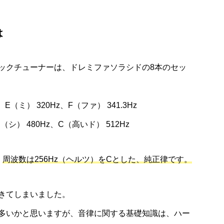
は
ックチューナーは、ドレミファソラシドの8本のセッ
E（ミ） 320Hz、F（ファ） 341.3Hz
B（シ） 480Hz、C（高いド） 512Hz
、
周波数は256Hz（ヘルツ）をCとした、純正律です。
きてしまいました。
多いかと思いますが、音律に関する基礎知識は、ハー