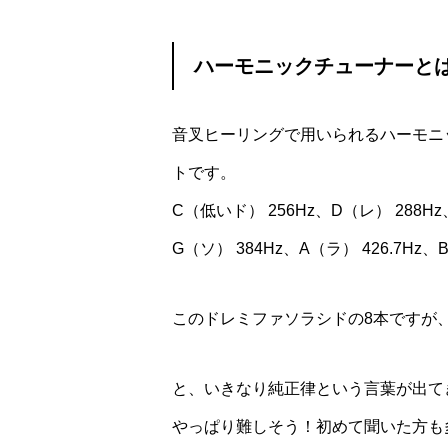
ハーモニックチューナーと
音叉ヒーリングで用いられるハーモニ
トです。
C（低いド） 256Hz、D（レ） 288Hz、
G（ソ） 384Hz、A（ラ） 426.7Hz、
このドレミファソラシドの8本ですが
と、いきなり純正律という言葉が出て
やっぱり難しそう！初めて聞いた方も