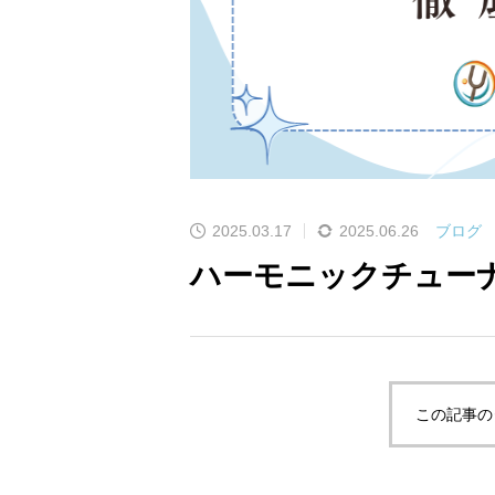
2025.03.17
2025.06.26
ブログ
ハーモニックチュー
この記事の