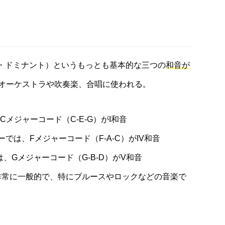
ト・ドミナント）というもっとも基本的な三つの
和音が
オーケストラや吹奏楽、合唱に使われる。
Cメジャーコード（C-E-G）がI和音
ーでは、Fメジャーコード（F-A-C）がIV和音
、Gメジャーコード（G-B-D）がV和音
行が非常に一般的で、特にブルースやロックなどの音楽で