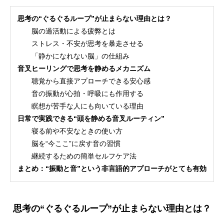
思考の“ぐるぐるループ”が止まらない理由とは？
脳の過活動による疲弊とは
ストレス・不安が思考を暴走させる
「静かになれない脳」の仕組み
音叉ヒーリングで思考を静めるメカニズム
聴覚から直接アプローチできる安心感
音の振動が心拍・呼吸にも作用する
瞑想が苦手な人にも向いている理由
日常で実践できる“頭を静める音叉ルーティン”
寝る前や不安なときの使い方
脳を“今ここ”に戻す音の習慣
継続するための簡単セルフケア法
まとめ：“振動と音”という非言語的アプローチがとても有効
思考の“ぐるぐるループ”が止まらない理由とは？