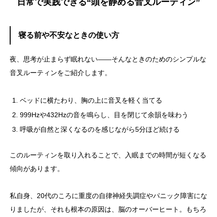
日常で実践できる“頭を静める音叉ルーティン”
寝る前や不安なときの使い方
夜、思考が止まらず眠れない――そんなときのためのシンプルな
音叉ルーティンをご紹介します。
ベッドに横たわり、胸の上に音叉を軽く当てる
999Hzや432Hzの音を鳴らし、目を閉じて余韻を味わう
呼吸が自然と深くなるのを感じながら5分ほど続ける
このルーティンを取り入れることで、入眠までの時間が短くなる
傾向があります。
私自身、20代のころに重度の自律神経失調症やパニック障害にな
りましたが、それも根本の原因は、脳のオーバーヒート。もちろ