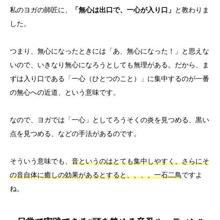
私のヨガの師匠に、
「無心は出口で、一心が入り口」
と教わりま
した。
つまり、無心になったときには「あ、無心になった！」と思えな
いので、いきなり無心になろうとしても無理がある。だから、ま
ずは入り口である「一心（ひとつのこと）」に集中するのが一番
の無心への近道、という意味です。
なので、ヨガでは「一心」としてろうそくの炎を見つめる、黒い
点を見つめる、などの手法があるのです。
そういう意味でも、
音というのはとても集中しやすく、さらにそ
の音自体に癒しの効果があるとすると、、、、一石二鳥
ですよ
ね。