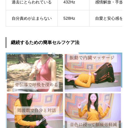
過去にとらわれている
432Hz
感情解放・手放し
自分責めが止まらない
528Hz
自愛と安心感を育
継続するための簡単セルフケア法