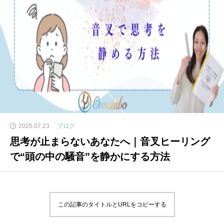
2025.07.23
ブログ
思考が止まらないあなたへ｜音叉ヒーリング
で“頭の中の騒音”を静かにする方法
この記事のタイトルとURLをコピーする