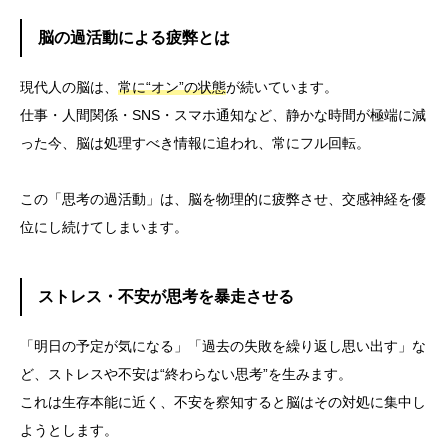
脳の過活動による疲弊とは
現代人の脳は、
常に“オン”の状態
が続いています。
仕事・人間関係・SNS・スマホ通知など、静かな時間が極端に減
った今、脳は処理すべき情報に追われ、常にフル回転。
この「思考の過活動」は、脳を物理的に疲弊させ、交感神経を優
位にし続けてしまいます。
ストレス・不安が思考を暴走させる
「明日の予定が気になる」「過去の失敗を繰り返し思い出す」な
ど、ストレスや不安は“終わらない思考”を生みます。
これは生存本能に近く、不安を察知すると脳はその対処に集中し
ようとします。