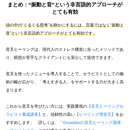
まとめ：“振動と音”という非言語的アプローチが
とても有効
頭の中の“ぐるぐる思考”を静かにするには、言葉ではなく“振動と
音”という非言語的アプローチがとても有効です。
音叉ヒーリングは、現代人のストレス構造に合ったメソッドであ
り、瞑想が苦手なクライアントにも安心して提供できます。
音叉を使ったメニューを導入することで、セラピストとしての施
術の幅が広がり、「考えすぎる人」をサポートする力が大きく高
まります。
これから音叉を学びたい方には、実践重視の
【音叉ヒーリングセ
ラピスト養成講座】
と、信頼性の高い
【ヒーリング用音叉】
をお
すすめします。 詳しくは、
「Onsalaboの音叉ヒーリング講座