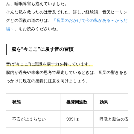
ん、睡眠障害も抱えていました。
そんな私を救ったのは音叉でした。詳しい経験談、音叉ヒーリン
グとの回復の道のりは、
「音叉のおかげで今の私がある～からだ
編～
」をお読みくださいね。
脳を“今ここ”に戻す音の習慣
音は“今ここ”に意識を戻す力を持っています。
脳内が過去や未来の思考で暴走しているときは、音叉の響きをき
っかけに現在の感覚に注意を向けましょう。
状態
推奨周波数
効果
不安が止まらない
999Hz
呼吸と脳波の安定