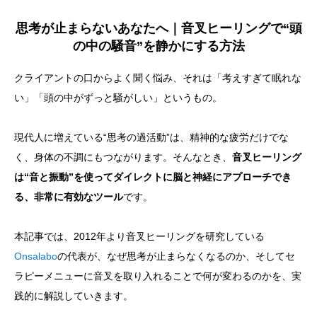
思考が止まらないあなたへ｜音叉ヒーリングで“頭
の中の騒音”を静かにする方法
クライアントの口からよく聞く悩み、それは「考えすぎて眠れな
い」「頭の中がずっと騒がしい」というもの。
現代人に増えている“思考の過活動”は、精神的な疲労だけでな
く、身体の不調にもつながります。そんなとき、
音叉ヒーリング
は“音と振動”を使ってダイレクトに脳と神経にアプローチでき
る、非常に有効なツール
です。
本記事では、2012年より音叉ヒーリングを研究している
Onsalabo
の代表が、なぜ思考が止まらなくなるのか、そしてセ
ラピーメニューに音叉を取り入れることで何が変わるのかを、実
践的に解説していきます。