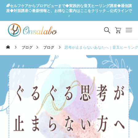
🌈セルフケアからプロデビューまで◆実践的な音叉ヒーリング講座◆通信講
座◆対面講座◇最新情報と、お得なご案内はここをクリック→公式ラインで
♪
ブログ
ブログ
思考が止まらないあなたへ｜音叉ヒーリング