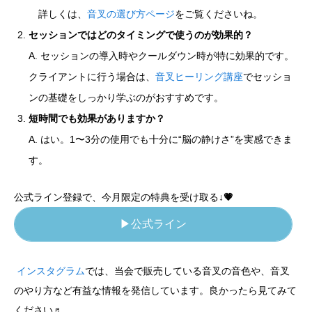
詳しくは、
音叉の選び方ページ
をご覧くださいね。
セッションではどのタイミングで使うのが効果的？
A. セッションの導入時やクールダウン時が特に効果的です。
クライアントに行う場合は、
音叉ヒーリング講座
でセッショ
ンの基礎をしっかり学ぶのがおすすめです。
短時間でも効果がありますか？
A. はい。1〜3分の使用でも十分に“脳の静けさ”を実感できま
す。
公式ライン登録で、今月限定の特典を受け取る
↓💗
▶公式ライン
インスタグラム
では、当会で販売している音叉の音色や、音叉
のやり方など有益な情報を発信しています。良かったら見てみて
ください♬