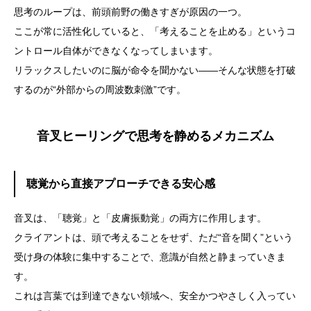
思考のループは、前頭前野の働きすぎが原因の一つ。
ここが常に活性化していると、「考えることを止める」というコ
ントロール自体ができなくなってしまいます。
リラックスしたいのに脳が命令を聞かない――そんな状態を打破
するのが“外部からの周波数刺激”です。
音叉ヒーリングで思考を静めるメカニズム
聴覚から直接アプローチできる安心感
音叉は、「聴覚」と「皮膚振動覚」の両方に作用します。
クライアントは、頭で考えることをせず、ただ“音を聞く”という
受け身の体験に集中することで、意識が自然と静まっていきま
す。
これは言葉では到達できない領域へ、安全かつやさしく入ってい