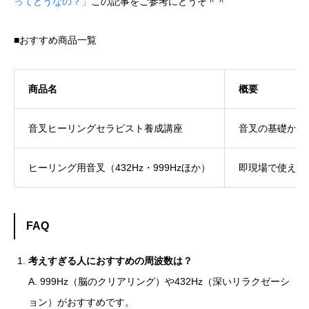
ってどうなの？」
この記事をご参考にどうぞ＾＾
■おすすめ商品一覧
商品名
概要
音叉ヒーリングセラピスト養成講座
音叉の基礎から
ヒーリング用音叉（432Hz・999Hzほか）
即現場で使える
FAQ
考えすぎる人におすすめの周波数は？
A. 999Hz（脳のクリアリング）や432Hz（深いリラクゼーシ
ョン）がおすすめです。