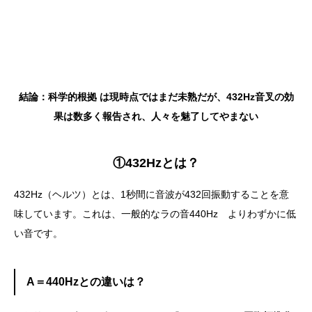
結論：科学的根拠 は現時点ではまだ未熟だが、432Hz音叉の効
果は数多く報告され、人々を魅了してやまない
①432Hz
とは？
432Hz（ヘルツ）とは、1秒間に音波が432回振動することを意
味しています。これは、一般的なラの音440Hz よりわずかに低
い音です。
A＝440Hzとの違いは？