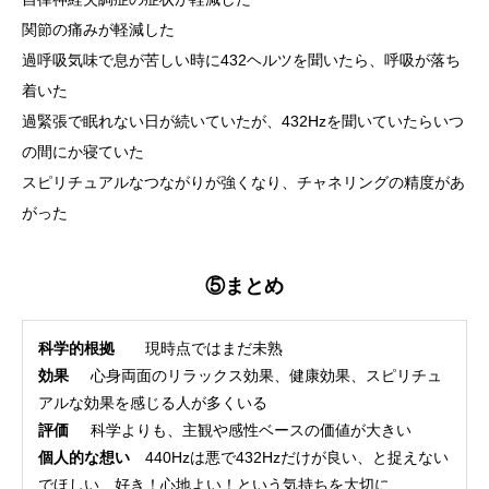
関節の痛みが軽減した
過呼吸気味で息が苦しい時に432ヘルツを聞いたら、呼吸が落ち
着いた
過緊張で眠れない日が続いていたが、432Hzを聞いていたらいつ
の間にか寝ていた
スピリチュアルなつながりが強くなり、チャネリングの精度があ
がった
⑤まとめ
科学的根拠
現時点ではまだ未熟
効果
心身両面のリラックス効果、健康効果、スピリチュ
アルな効果を感じる人が多くいる
評価
科学よりも、主観や感性ベースの価値が大きい
個人的な想い
440Hzは悪で432Hzだけが良い、と捉えない
でほしい 好き！心地よい！という気持ちを大切に