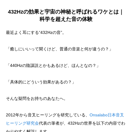
432Hzの効果と宇宙の神秘と呼ばれるワケとは｜
科学を超えた音の体験
最近よく耳にする“432Hzの音”。
「癒しにいいって聞くけど、普通の音楽と何が違うの？」
「440Hzの陰謀説とかもあるけど、ほんとなの？」
「具体的にどういう効果があるの？」
そんな疑問をお持ちのあなたへ。
2012年から音叉ヒーリングを研究している、
Onsalabo日本音叉
ヒーリング研究会
代表の筆者が、432Hzの世界を以下の内容でわ
かりやすく解説します。