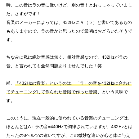
時、この音はラの音に近いけど、別の音！とおっしゃっていまし
た。さすがです！
音叉のメーカーによっては、432HzにＡ（ラ）と書いてあるもの
もありますので、ラの音かと思ったので最初はおどろいたそうで
す。
ちなみに私は絶対音感は無く、相対音感なので、432Hzがラの
音、と言われても全然問題ありませんでした！笑
尚、
「432Hzの音楽」というのは、「ラ」の音を432Hzに合わせ
てチューニングして作られた音階で作った音楽
、という意味で
す。
このように、現在一般的に使われている音楽のチューニングは、
ほとんどはA：ラの音=440Hzで調律されていますが、432Hzとは
たったの8ヘルツの違いですが、この微妙な違いが心と体に与え