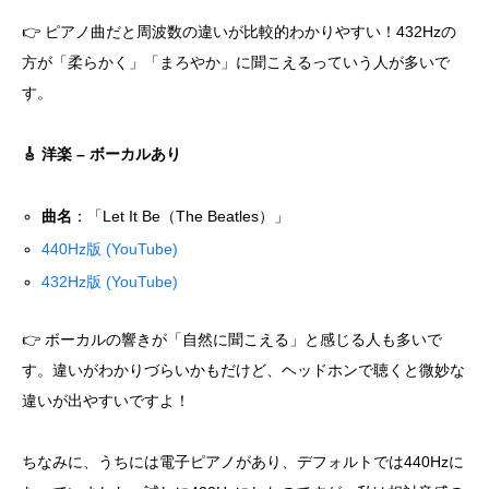
👉 ピアノ曲だと周波数の違いが比較的わかりやすい！432Hzの
方が「柔らかく」「まろやか」に聞こえるっていう人が多いで
す。
🎸
洋楽 – ボーカルあり
曲名
：「Let It Be（The Beatles）」
440Hz版 (YouTube)
432Hz版 (YouTube)
👉 ボーカルの響きが「自然に聞こえる」と感じる人も多いで
す。違いがわかりづらいかもだけど、ヘッドホンで聴くと微妙な
違いが出やすいですよ！
ちなみに、うちには電子ピアノがあり、デフォルトでは440Hzに