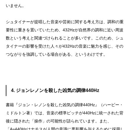
いません。
シュタイナーが提唱した音楽や芸術に関する考え方は、調和の重
要性に重きを置いていたため、432Hzが自然界の調和に近い周波
数という考えと関連づけられることが多いです。このため、シュ
タイナーの影響を受けた人々が432Hzの音楽に魅力を感じ、その
つながりを強調している場合がある、というわけです。
4. ジョンレノンを殺した凶気の調律440Hz
書籍『ジョン・レノンを殺した凶気の調律440Hz』（ハービー・
ミドルトン著）では、音楽の標準ピッチが440Hzに統一された背
後に隠された「操作」の可能性が語られています。また、
「A=440Hzはナチスが人間の意識に悪影響を与えるために採用し