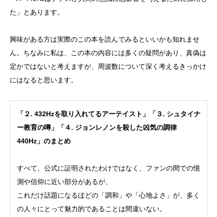
た」とあります。
興味がある方は実際のこの本を読んでみるといいかも知れませ
ん。ちなみに私は、この本の内容には多くの疑問があり、真偽は
定かではないと考えますが、周波数について深く考えるきっかけ
にはなると思います。
「２. 432Hzを取り入れてるアーテイスト」「３. シュタイナ
ー教育の噂」「４. ジョンレノンを殺した凶気の調律
440Hz」のまとめ
すべて、公式に証明されたわけではなく、ファンの間での憶
測や信仰に近い部分があるが、
これだけ話題になるほどの「調和」や「心地よさ」が、多く
の人々にとって魅力的であることは間違いない。