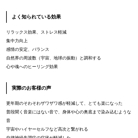
よく知られている効果
リラックス効果、ストレス軽減
集中力向上
感情の安定、バランス
自然界の周波数（宇宙、地球の振動）と調和する
心や魂へのヒーリング効果
実際のお客様の声
更年期のそわそわザワザワ感が軽減して、とても楽になった
普段聞く音楽にはない音で、身体や心の奥底まで染み込むような
音
宇宙やハイヤーセルフなど高次と繋がれる
自律神経失調症の症状が軽減した