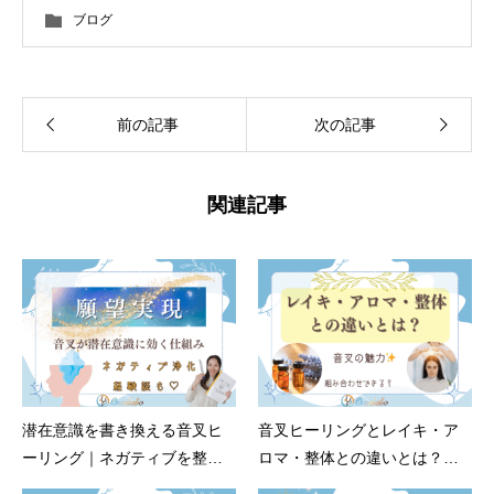
ブログ
前の記事
次の記事
関連記事
潜在意識を書き換える音叉ヒ
音叉ヒーリングとレイキ・ア
ーリング｜ネガティブを整え
ロマ・整体との違いとは？比
現実を変える
較で見える音叉の魅力