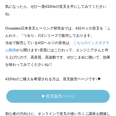
気になったら、ぜひ一度432Hzの音叉を手にしてみてください
ね。
Onsalabo日本音叉ヒーリング研究会では、432Ｈｚの音叉を「ふ
んわり」「つるり」の2シリーズで販売しております。
当会で販売している432ヘルツの音色は、
こちらのインスタグラ
ム動画
から聞けます♪音質にはこだわって、エンジニアさんと作
り上げたので、高音質、高波動です。ぜひこまめに聴いて、効果
を味わってみてくださいね♡
432Hzのご購入を希望される方は、音叉販売ページです↓💗
▶音叉販売ページ
初心者の方向けに、オンラインで音叉の使い方ミニ講座も開催し