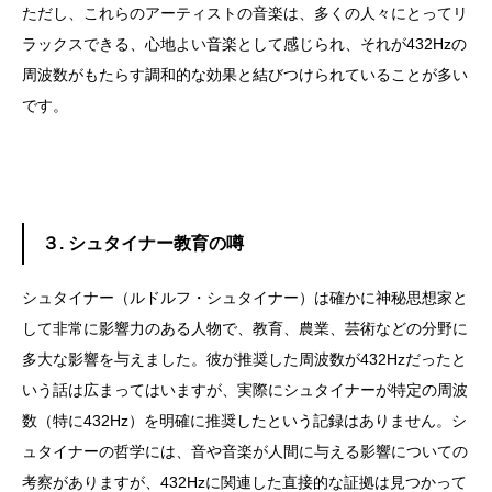
ただし、これらのアーティストの音楽は、多くの人々にとってリ
ラックスできる、心地よい音楽として感じられ、それが432Hzの
周波数がもたらす調和的な効果と結びつけられていることが多い
です。
３. シュタイナー教育の噂
シュタイナー（ルドルフ・シュタイナー）は確かに神秘思想家と
して非常に影響力のある人物で、教育、農業、芸術などの分野に
多大な影響を与えました。彼が推奨した周波数が432Hzだったと
いう話は広まってはいますが、実際にシュタイナーが特定の周波
数（特に432Hz）を明確に推奨したという記録はありません。シ
ュタイナーの哲学には、音や音楽が人間に与える影響についての
考察がありますが、432Hzに関連した直接的な証拠は見つかって