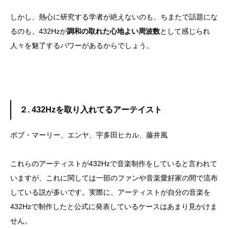
しかし、熱心に研究する学者が絶えないのも、ちまたで話題にな
るのも、432Hzが
調和の取れた心地よい周波数
として感じられ
人々を魅了するパワーがあるからでしょう。
２. 432Hzを取り入れてるアーテイスト
ボブ・マーリー、エンヤ、宇多田ヒカル、藤井風
これらのアーティストが432Hzで音楽制作をしていると言われて
いますが、これに関しては一部のファンや音楽愛好家の間で流布
している説が多いです。実際に、アーティストが自分の音楽を
432Hzで制作したと公式に発表しているケースはあまり見かけま
せん。