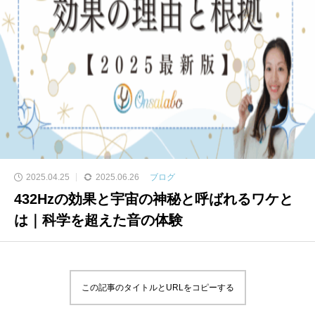
2025.04.25
2025.06.26
ブログ
432Hzの効果と宇宙の神秘と呼ばれるワケと
は｜科学を超えた音の体験
この記事のタイトルとURLをコピーする