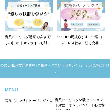
音叉ヒーリング講座で学ぶ“癒
999Hzの周波数がすごい理由
しの技術”｜オンラインも対面
｜ストレス社会に効く究極の
も選べる
リラックス音とは？
公式LINEお友達募集中♪ご相談・ご予約・お問い合わせもお気軽にぜひ
♪
MENU
音叉ヒーリング体験セッション
音叉（オンサ）ヒーリングとは
｜対面・オンラインOK｜心に響