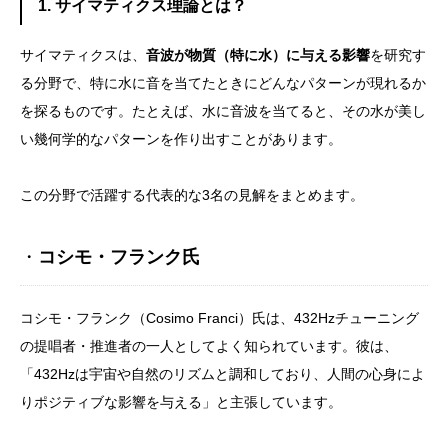
1. サイマティクス理論とは？
サイマティクスは、
音波が物質（特に水）に与える影響
を研究す
る分野で、特に水に音を当てたときにどんなパターンが現れるか
を探るものです。たとえば、水に音波を当てると、その水が美し
い幾何学的なパターンを作り出すことがあります。
この分野で活躍する代表的な3名の見解をまとめます。
・
コシモ・フランク氏
コシモ・フランク（Cosimo Franci）氏は、432Hzチューニング
の提唱者・推進者の一人としてよく知られています。彼は、
「432Hzは宇宙や自然のリズムと調和しており、人間の心身によ
りポジティブな影響を与える」と主張しています。