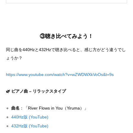
③聴き比べてみよう！
同じ曲を440Hzと432Hzで聴き比べると、感じ方がどう違うでし
ょうか？
https://www.youtube.com/watch?v=wZWDWXkVoOs&t=9s
🌿
ピアノ曲 – リラックスタイプ
曲名
：「River Flows in You（Yiruma）」
440Hz版 (YouTube)
432Hz版 (YouTube)