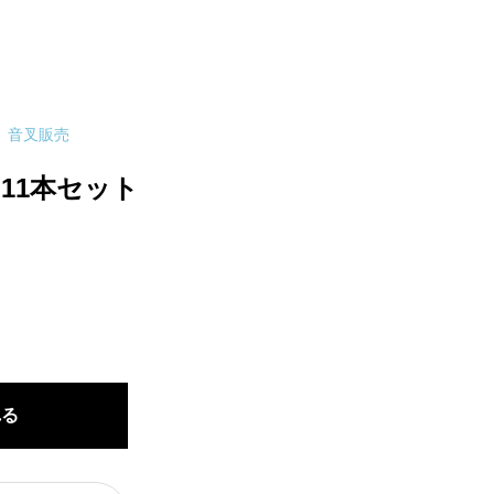
音叉販売
11本セット
れる