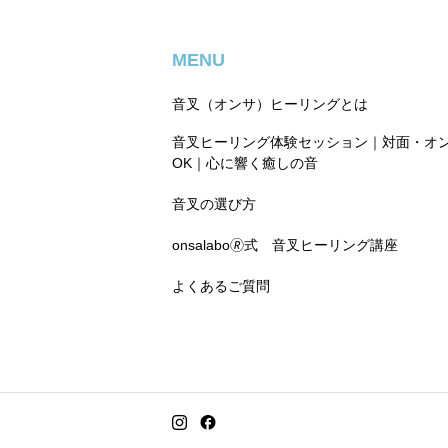
MENU
音叉（オンサ）ヒーリングとは
音叉ヒーリング体験セッション｜対面・オ
OK｜心に響く癒しの音
音叉の選び方
onsalabo🄬式 音叉ヒーリング講座
よくあるご質問