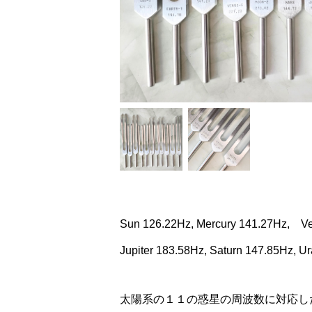
Sun 126.22Hz, Mercury 141.27Hz, Ve
Jupiter 183.58Hz, Saturn 147.85Hz, U
太陽系の１１の惑星の周波数に対応し