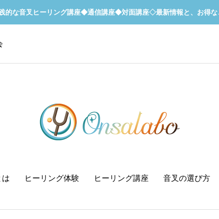
実践的な音叉ヒーリング講座◆通信講座◆対面講座◇最新情報と、お得な
会
とは
ヒーリング体験
ヒーリング講座
音叉の選び方