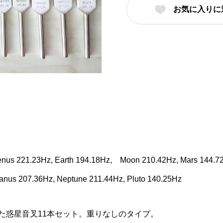
お気に入りに
ー
11
本
セ
ッ
ト
個
nus 221.23Hz, Earth 194.18Hz, Moon 210.42Hz, Mars 144.7
ranus 207.36Hz, Neptune 211.44Hz, Pluto 140.25Hz
た惑星音叉11本セット。重りなしのタイプ。