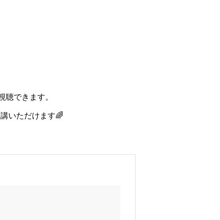
視聴できます。
講いただけます🌈