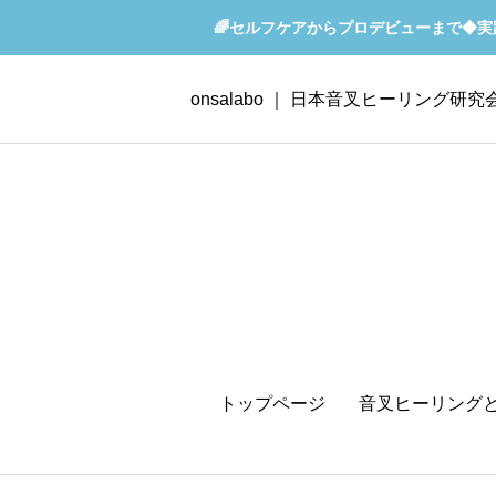
🌈セルフケアからプロデビューまで◆
onsalabo ｜ 日本音叉ヒーリング研究
トップページ
音叉ヒーリング